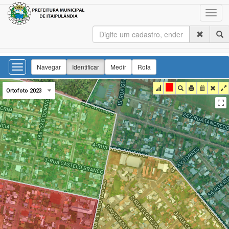
Navegar
Identificar
Medir
Rota
Ortofoto 2023